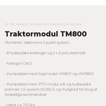
SE DE MANGE KOMBINATIONSMULIGHEDER
Traktormodul TM800
Monteret i traktorens 3 punkt system
• 8 hydrauliske koblinger og 2 x 6 pins strømstik
• Kategori Cat 3
• Kompatibel med Vognmodul VM800 og VMP800
• Kompatibel med: PTO-modul, luft og hydrauliske
bremser, LS-system,ISOBUS og mulighed for brug af
forskellige kontrolbokse
• Vægt ca. 250 kg