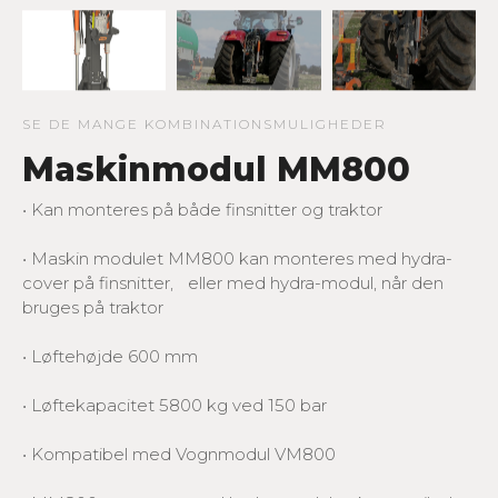
SE DE MANGE KOMBINATIONSMULIGHEDER
Maskinmodul MM800
• Kan monteres på både finsnitter og traktor
• Maskin modulet MM800 kan monteres med hydra-
cover på finsnitter, eller med hydra-modul, når den
bruges på traktor
• Løftehøjde 600 mm
• Løftekapacitet 5800 kg ved 150 bar
• Kompatibel med Vognmodul VM800