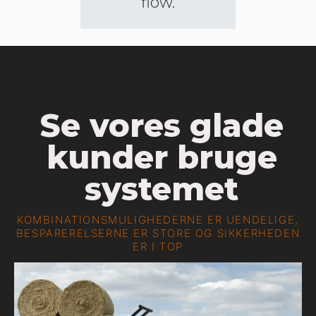
flow.
Se vores glade
kunder bruge
systemet
KOMBINATIONSMULIGHEDERNE ER UENDELIGE,
BESPARERELSERNE ER STORE OG SIKKERHEDEN
ER I TOP